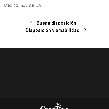
México, S.A. de C.V.
Buena disposición
Disposición y amabilidad