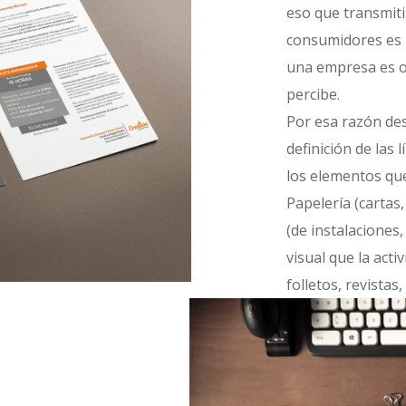
eso que transmiti
consumidores es i
una empresa es o 
percibe.
Por esa razón des
definición de las
los elementos que
Papelería (cartas, 
(de instalaciones,
visual que la act
folletos, revistas, 