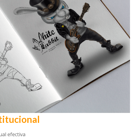
titucional
al efectiva