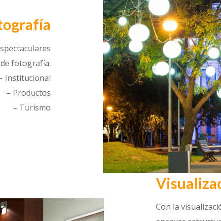
tografía
spectaculares
de fotografía:
– Institucional
– Productos
– Turismo
Visualiza
Con la visualizaci