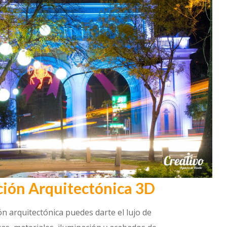
ción Arquitectónica 3D
ón arquitectónica puedes darte el lujo de