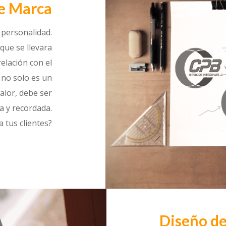
e Marca
 personalidad.
que se llevara
relación con el
 no solo es un
alor, debe ser
da y recordada.
 tus clientes?
Diseño de