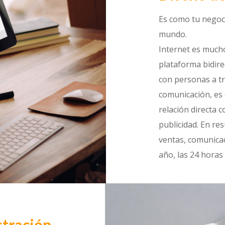
Es como tu negoci
mundo.
Internet es much
plataforma bidire
con personas a tr
comunicación, es 
relación directa 
publicidad. En r
ventas, comunicac
año, las 24 horas 
stración