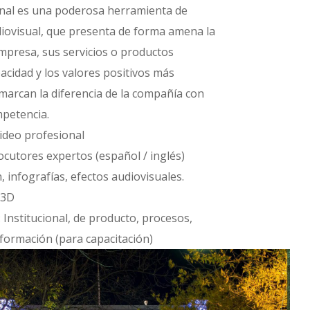
ional es una poderosa herramienta de
iovisual, que presenta de forma amena la
empresa, sus servicios o productos
acidad y los valores positivos más
marcan la diferencia de la compañía con
mpetencia.
ideo profesional
ocutores expertos (español / inglés)
, infografías, efectos audiovisuales.
 3D
 Institucional, de producto, procesos,
e formación (para capacitación)