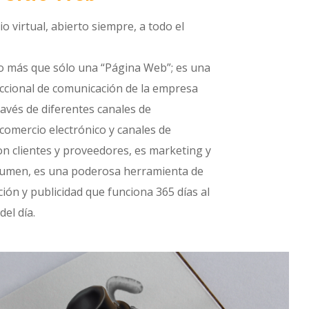
o virtual, abierto siempre, a todo el
o más que sólo una “Página Web”; es una
ccional de comunicación de la empresa
avés de diferentes canales de
comercio electrónico y canales de
con clientes y proveedores, es marketing y
esumen, es una poderosa herramienta de
ión y publicidad que funciona 365 días al
del día.