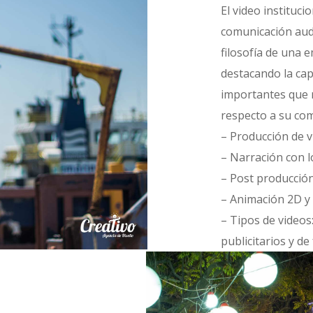
El video instituc
comunicación aud
filosofía de una 
destacando la cap
importantes que 
respecto a su co
– Producción de v
– Narración con l
– Post producción
– Animación 2D y
– Tipos de videos:
publicitarios y d