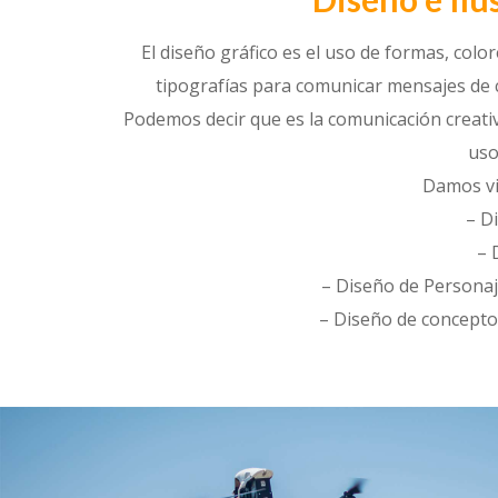
El diseño gráfico es el uso de formas, colo
tipografías para comunicar mensajes de c
Podemos decir que es la comunicación creati
uso
Damos vi
– D
– 
– Diseño de Personaj
– Diseño de concepto