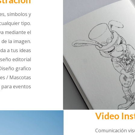
res, símbolos y
ualquier tipo.
va mediante el
 de la imagen.
da a tus ideas
iseño editorial
Diseño grafico
es / Mascotas
 para eventos
Video Ins
Comunicación visu